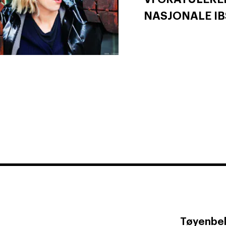
NASJONALE IB
Tøyenbek