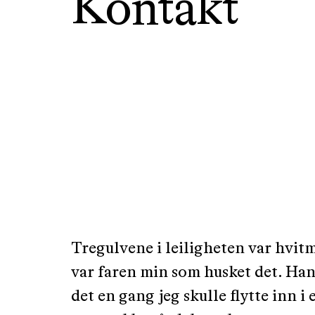
Kontakt
Tregulvene i leiligheten var hvitm
var faren min som husket det. Han
det en gang jeg skulle flytte inn i 