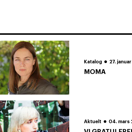
Katalog
27. januar
MOMA
Aktuelt
04. mars
VI GRATULERE