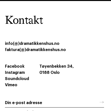
Kontakt
info(@)dramatikkenshus.no
faktura(@)dramatikkenshus.no
Facebook
Tøyenbekken 34,
Instagram
0188 Oslo
Soundcloud
Vimeo
→
Din e-post adresse