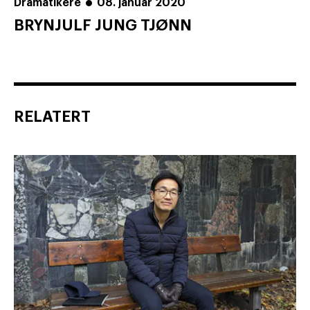
Dramatikere
08. januar 2020
BRYNJULF JUNG TJØNN
RELATERT