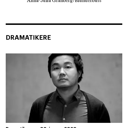
Anna-Julia Granberg/Blunderbuss
DRAMATIKERE