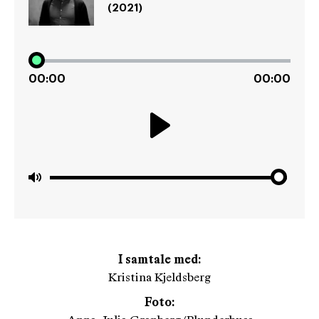
(2021)
00:00
00:00
Play
Mute
I samtale med:
Kristina Kjeldsberg
Foto: