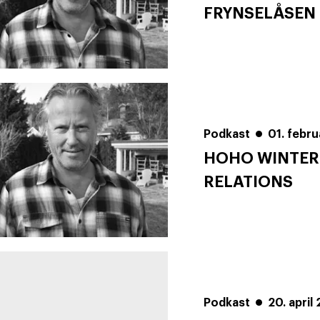
FRYNSELÅSEN
Podkast
01. febr
HOHO WINTER T
RELATIONS
Podkast
20. april