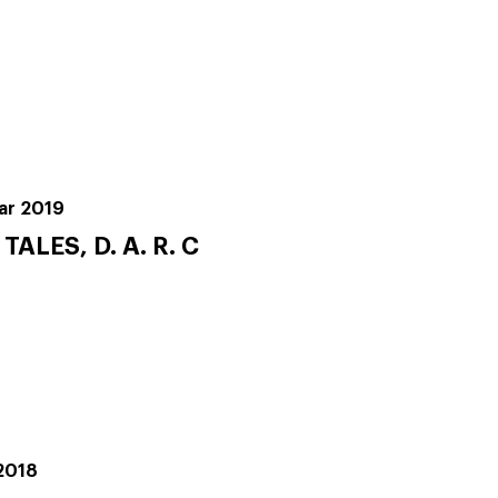
uar 2019
ALES, D. A. R. C
 2018