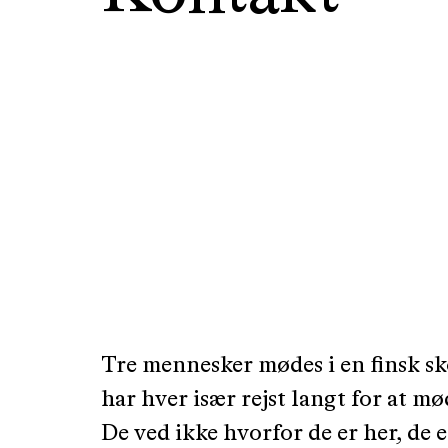
Tre mennesker mødes i en finsk sk
har hver især rejst langt for at mø
De ved ikke hvorfor de er her, de 