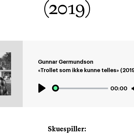
(2019)
Gunnar Germundson
«Trollet som ikke kunne telles» (201
00:00
Play
Skuespiller: