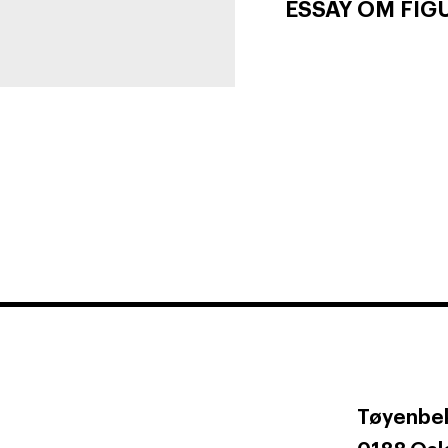
ESSAY OM FIG
Tøyenbek