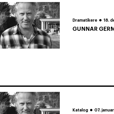
Dramatikere
18. 
GUNNAR GER
Katalog
07. janua