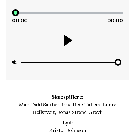
00:00
00:00
Play
Mute
Skuespillere:
Mari Dahl Sæther, Line Heie Hallem, Endre
Hellstveit, Jonas Strand Gravli
Lyd:
Krister Johnson