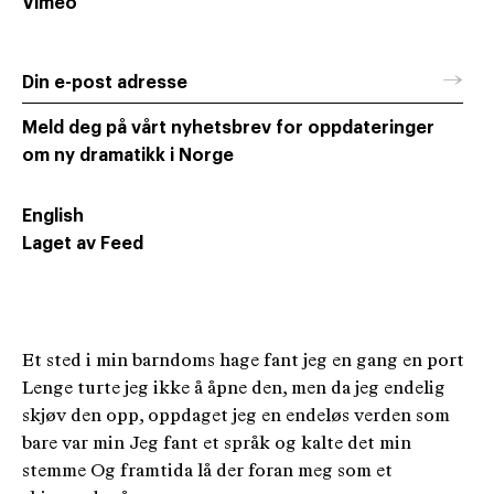
Vimeo
→
Din e-post adresse
Meld deg på vårt nyhetsbrev for oppdateringer
om ny dramatikk i Norge
English
Laget av Feed
Et sted i min barndoms hage fant jeg en gang en port
Lenge turte jeg ikke å åpne den, men da jeg endelig
skjøv den opp, oppdaget jeg en endeløs verden som
bare var min Jeg fant et språk og kalte det min
stemme Og framtida lå der foran meg som et