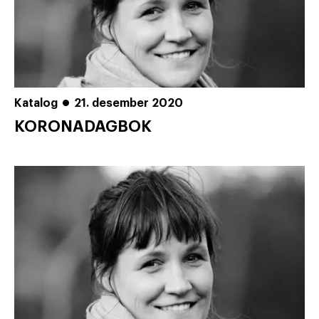
Katalog
21. desember 2020
KORONADAGBOK